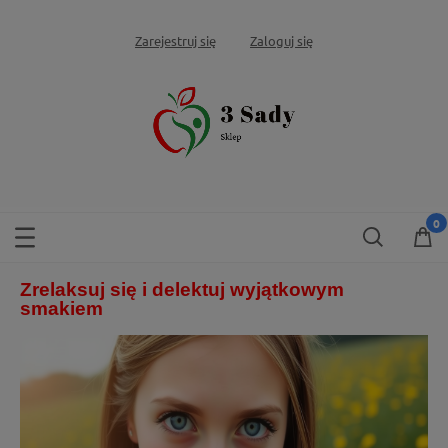
Zarejestruj się
Zaloguj się
Zrelaksuj się i delektuj wyjątkowym
smakiem