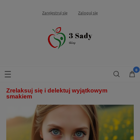
Zarejestruj się
Zaloguj się
Zrelaksuj się i delektuj wyjątkowym
smakiem